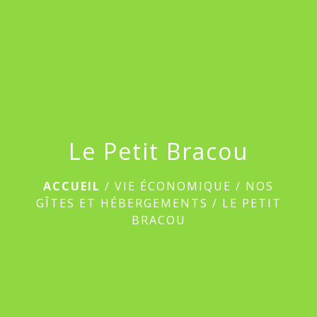
menu
Le Petit Bracou
ACCUEIL
/
VIE ÉCONOMIQUE
/
NOS
GÎTES ET HÉBERGEMENTS
/
LE PETIT
BRACOU