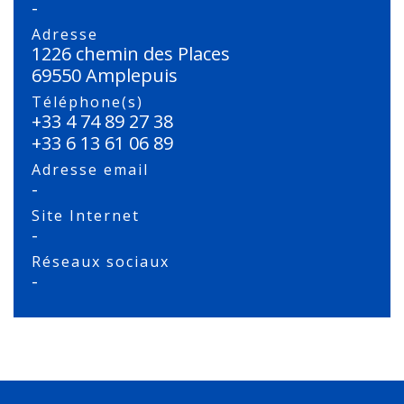
-
Adresse
1226 chemin des Places
69550 Amplepuis
Téléphone(s)
+33 4 74 89 27 38
+33 6 13 61 06 89
Adresse email
-
Site Internet
-
Réseaux sociaux
-