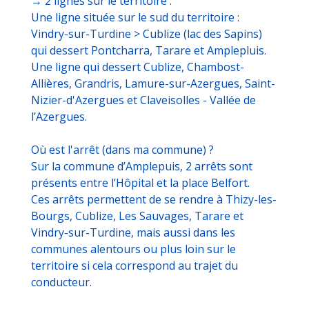
→ 2 lignes sur le territoire :
Une ligne située sur le sud du territoire :
Vindry-sur-Turdine > Cublize (lac des Sapins)
qui dessert Pontcharra, Tarare et Amplepluis.
Une ligne qui dessert Cublize, Chambost-
Allières, Grandris, Lamure-sur-Azergues, Saint-
Nizier-d'Azergues et Claveisolles - Vallée de
l’Azergues.
Où est l'arrêt (dans ma commune) ?
Sur la commune d’Amplepuis, 2 arrêts sont
présents entre l’Hôpital et la place Belfort.
Ces arrêts permettent de se rendre à Thizy-les-
Bourgs, Cublize, Les Sauvages, Tarare et
Vindry-sur-Turdine, mais aussi dans les
communes alentours ou plus loin sur le
territoire si cela correspond au trajet du
conducteur.