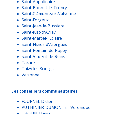
Saint-Appolinaire
Saint-Bonnet-le-Troncy
Saint-Clément-sur-Valsonne
Saint-Forgeux
Saint-Jean-la-Bussière
Saint-Just-d'Avray
Saint-Marcel-l'Éclairé
Saint-Nizier-d'Azergues
Saint-Romain-de-Popey
Saint-Vincent-de-Reins
Tarare
Thizy les Bourgs
Valsonne
Les conseillers communautaires
FOURNEL Didier
PUTHINIER-DUMONTET Véronique
THOLIN Thierry