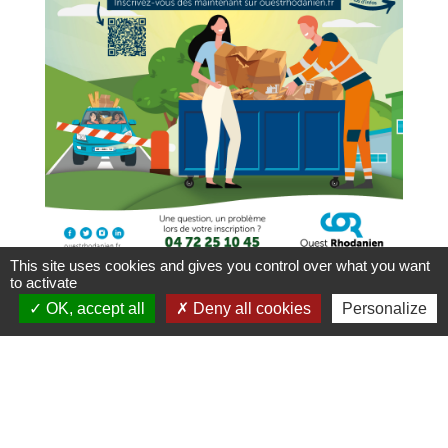
This site uses cookies and gives you control over what you want
to activate
OK, accept all
Deny all cookies
Personalize