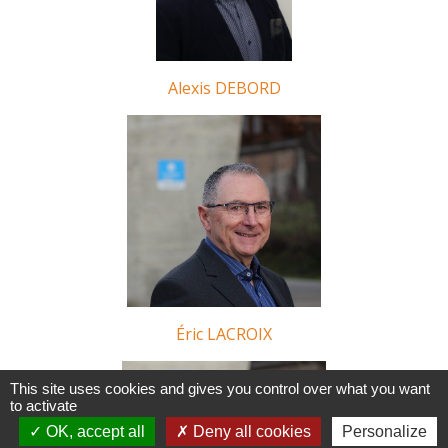
Alexis DEBORD
Éric LACROIX
This site uses cookies and gives you control over what you want
to activate
OK, accept all
Deny all cookies
Personalize