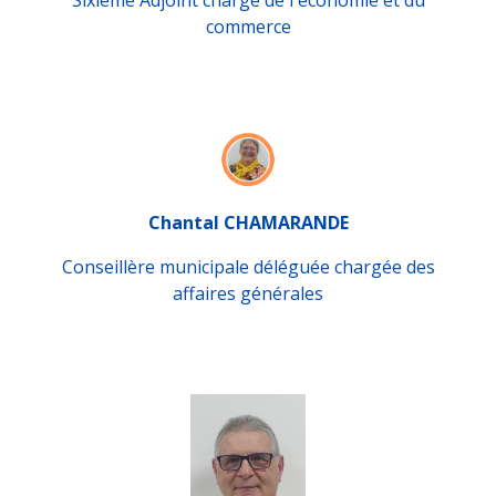
Sixième Adjoint chargé de l'économie et du
commerce
Chantal CHAMARANDE
Conseillère municipale déléguée chargée des
affaires générales