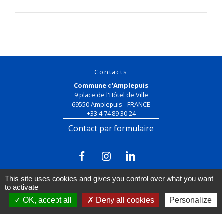
Contacts
Commune d'Amplepuis
9 place de l'Hôtel de Ville
69550 Amplepuis - FRANCE
+33 4 74 89 30 24
Contact par formulaire
This site uses cookies and gives you control over what you want
to activate
OK, accept all
Deny all cookies
Personalize