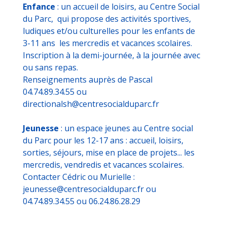
Enfance
: un accueil de loisirs, au Centre Social
du Parc, qui propose des activités sportives,
ludiques et/ou culturelles pour les enfants de
3-11 ans les mercredis et vacances scolaires.
Inscription à la demi-journée, à la journée avec
ou sans repas.
Renseignements auprès de Pascal
04.74.89.34.55 ou
directionalsh@centresocialduparc.fr
Jeunesse
: un espace jeunes au Centre social
du Parc pour les 12-17 ans : accueil, loisirs,
sorties, séjours, mise en place de projets... les
mercredis, vendredis et vacances scolaires.
Contacter Cédric ou Murielle :
jeunesse@centresocialduparc.fr ou
04.74.89.34.55 ou 06.24.86.28.29