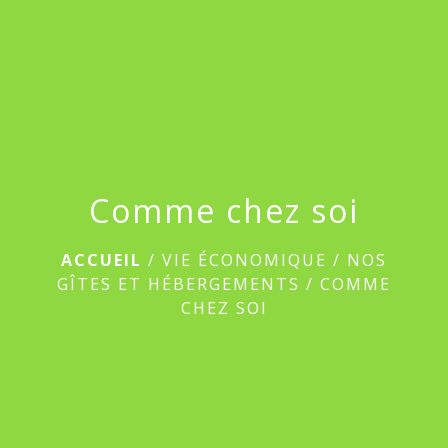
menu
Comme chez soi
ACCUEIL
/
VIE ÉCONOMIQUE
/
NOS
GÎTES ET HÉBERGEMENTS
/
COMME
CHEZ SOI