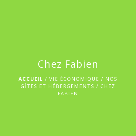
menu
Chez Fabien
ACCUEIL
/
VIE ÉCONOMIQUE
/
NOS
GÎTES ET HÉBERGEMENTS
/
CHEZ
FABIEN