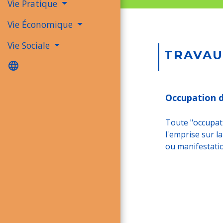
Vie Pratique
Vie Économique
Vie Sociale
TRAVAU
language
Occupation d
Toute "occupat
l'emprise sur l
ou manifestatio