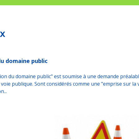
X
u domaine public
ion du domaine public" est soumise à une demande préalable
a voie publique. Sont considérés comme une "emprise sur la
n...