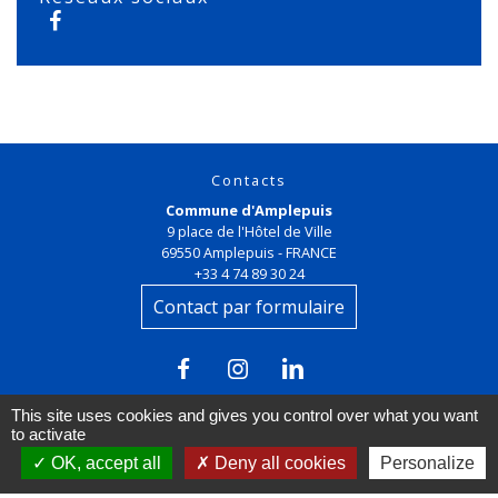
Contacts
Commune d'Amplepuis
9 place de l'Hôtel de Ville
69550 Amplepuis - FRANCE
+33 4 74 89 30 24
Contact par formulaire
This site uses cookies and gives you control over what you want
to activate
OK, accept all
Deny all cookies
Personalize