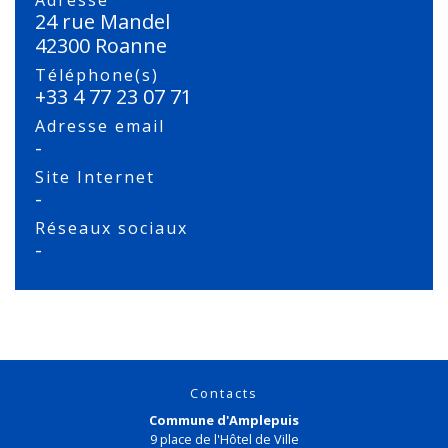
Adresse
24 rue Mandel
42300 Roanne
Téléphone(s)
+33 4 77 23 07 71
Adresse email
-
Site Internet
-
Réseaux sociaux
-
Contacts
Commune d'Amplepuis
9 place de l'Hôtel de Ville