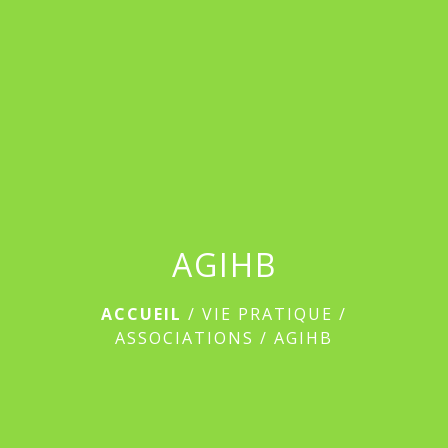
menu
AGIHB
ACCUEIL
/
VIE PRATIQUE
/
ASSOCIATIONS
/
AGIHB