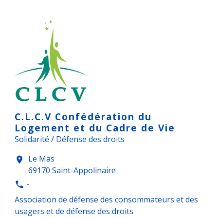
C.L.C.V Confédération du
Logement et du Cadre de Vie
Solidarité / Défense des droits
Le Mas
location_on
69170 Saint-Appolinaire
-
phone
Association de défense des consommateurs et des
usagers et de défense des droits