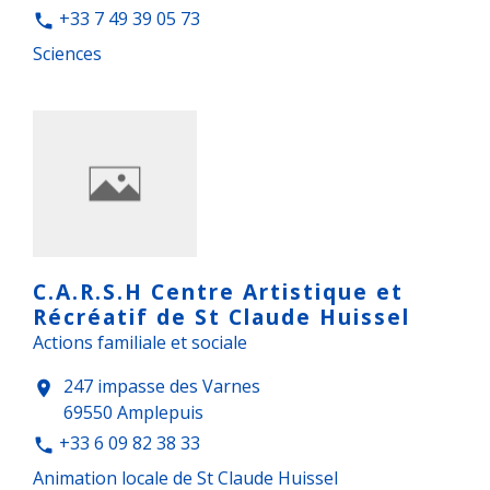
+33 7 49 39 05 73
phone
Sciences
C.A.R.S.H Centre Artistique et
Récréatif de St Claude Huissel
Actions familiale et sociale
247 impasse des Varnes
location_on
69550 Amplepuis
+33 6 09 82 38 33
phone
Animation locale de St Claude Huissel